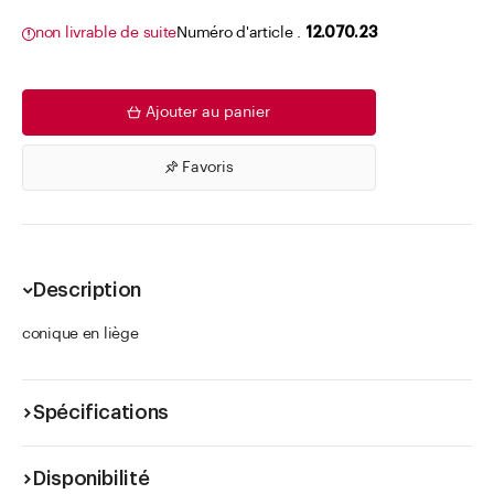
non livrable de suite
Numéro d'article .
12.070.23
Ajouter au panier
Favoris
Description
conique en liège
Spécifications
Disponibilité