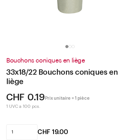
Aller à
Actualités
Shop le Look
Centre d'aide
Entreprise
Bouchons coniques en liège
33x18/22 Bouchons coniques en
liège
CHF 0.19
Prix unitaire = 1 pièce
1 UVC a 100 pcs.
CHF 19.00