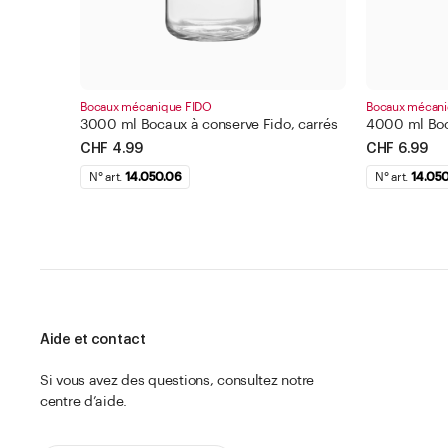
Bocaux mécanique FIDO
Bocaux mécani
3000 ml Bocaux à conserve Fido, carrés
4000 ml Boc
CHF 4.99
CHF 6.99
N° art.
14.050.06
N° art.
14.05
Aide et contact
Si vous avez des questions, consultez notre
centre d’aide.