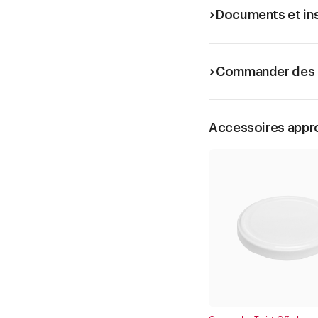
Documents et in
Commander des é
Accessoires appr