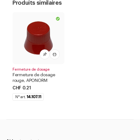
Produits similaires
Fermeture de dosage
Fermeture de dosage
rouge, APONORM
CHF 0.21
N° art.
14.107.11