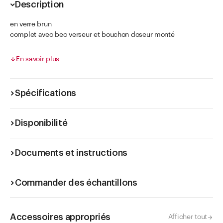
Description
en verre brun
complet avec bec verseur et bouchon doseur monté
emballés stériles sous housse aseptique et hygiénique
classe hydrolytique 3
En savoir plus
Spécifications
Disponibilité
Documents et instructions
Commander des échantillons
Accessoires appropriés
Afficher tout