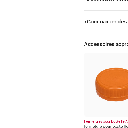
Commander des é
Accessoires appr
Fermetures pour bouteille A
fermeture pour bouteille