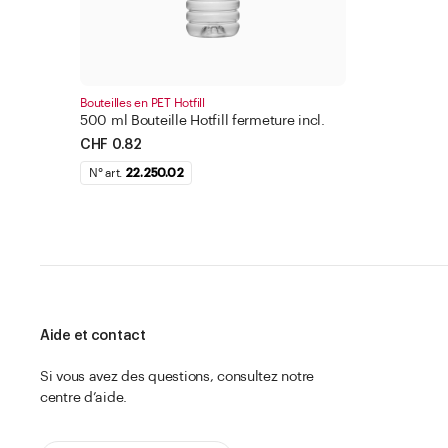
Bouteilles en PET Hotfill
500 ml Bouteille Hotfill fermeture incl.
CHF 0.82
N° art.
22.250.02
Aide et contact
Si vous avez des questions, consultez notre
centre d’aide.