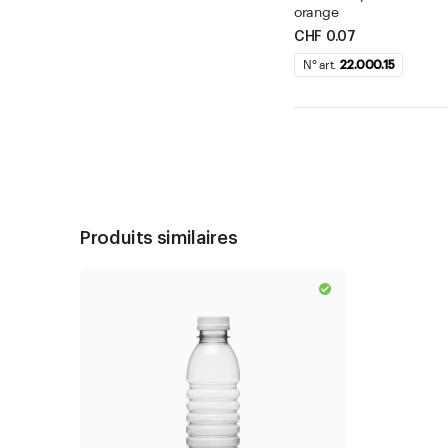
orange
CHF 0.07
N° art.
22.000.15
Produits similaires