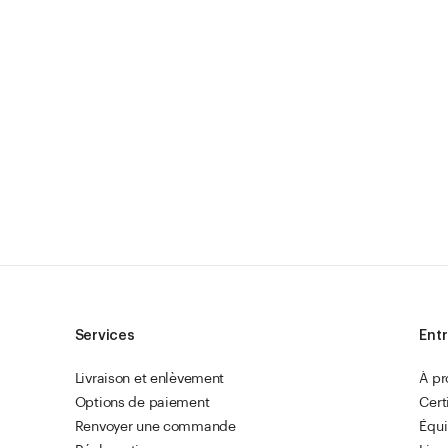
Services
Entr
Livraison et enlèvement
À p
Options de paiement
Cert
Renvoyer une commande
Équ