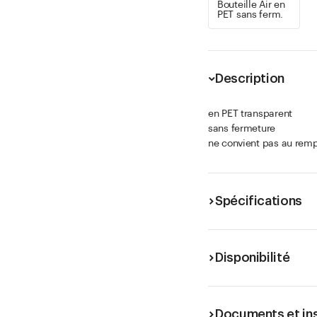
Bouteille Air en
PET sans ferm.
Description
en PET transparent
sans fermeture
ne convient pas au rem
Spécifications
Disponibilité
Documents et in