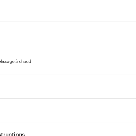
plissage à chaud
structions