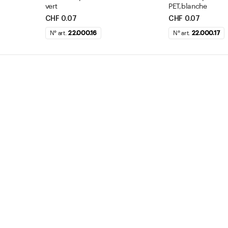
vert
PET,blanche
CHF 0.07
CHF 0.07
N° art.
22.000.16
N° art.
22.000.17