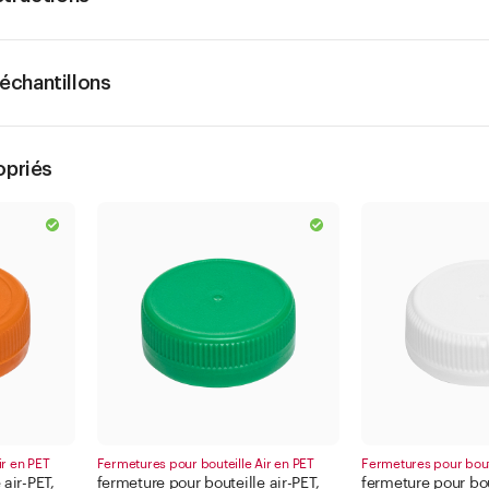
chantillons
opriés
ir en PET
Fermetures pour bouteille Air en PET
Fermetures pour boute
 air-PET,
fermeture pour bouteille air-PET,
fermeture pour bou