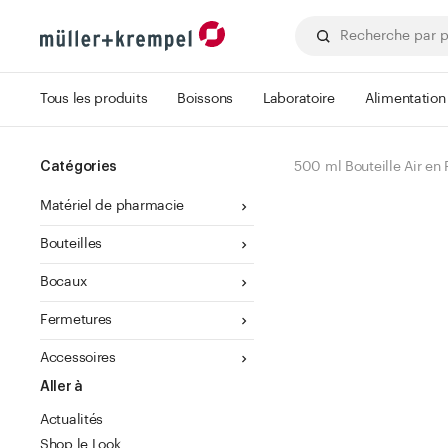
Tous les produits
Boissons
Laboratoire
Alimentation
Catégories
500 ml Bouteille Air en 
Matériel de pharmacie
Bouteilles
Bocaux
Fermetures
Accessoires
Aller à
Actualités
Shop le Look