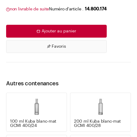
non livrable de suite
Numéro d'article .
14.800.174
Ajouter au panier
Favoris
Autres contenances
100 ml Kuba blanc-mat
200 ml Kuba blanc-mat
GCMI 400/24
GCMI 400/28