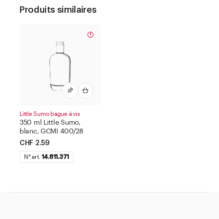
Produits similaires
Little Sumo bague à vis
350 ml Little Sumo,
blanc, GCMI 400/28
CHF 2.59
N° art.
14.811.371