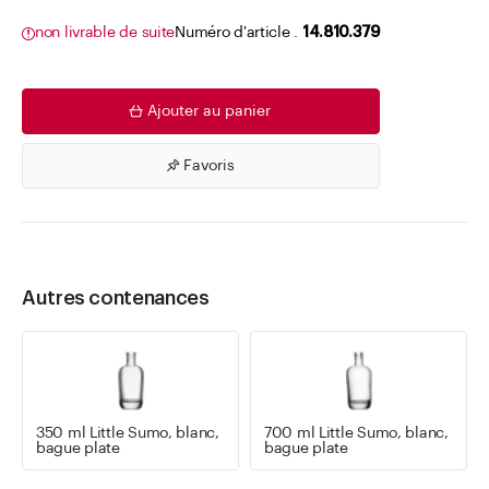
non livrable de suite
Numéro d'article .
14.810.379
Ajouter au panier
Favoris
Autres contenances
350 ml Little Sumo, blanc,
700 ml Little Sumo, blanc,
bague plate
bague plate