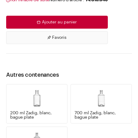
non livrable de suite
Numéro d'article .
14.810.340
Ajouter au panier
Favoris
Autres contenances
200 ml Zadig, blanc,
700 ml Zadig, blanc,
bague plate
bague plate