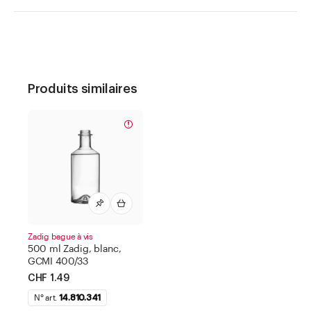
Produits similaires
Zadig bague à vis
500 ml Zadig, blanc,
GCMI 400/33
CHF 1.49
N° art.
14.810.341