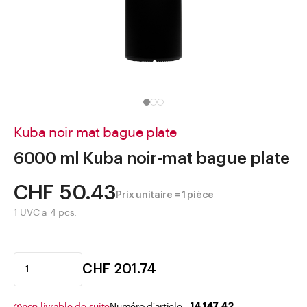
Aller à
Actualités
Shop le Look
Centre d'aide
Entreprise
Kuba noir mat bague plate
6000 ml Kuba noir-mat bague plate
CHF 50.43
Prix unitaire = 1 pièce
1 UVC a 4 pcs.
CHF 201.74