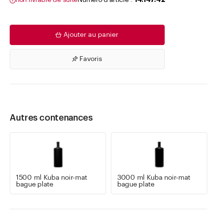
non livrable de suite
Numéro d'article .
14.147.42
Ajouter au panier
Favoris
Autres contenances
1500 ml Kuba noir-mat
3000 ml Kuba noir-mat
bague plate
bague plate