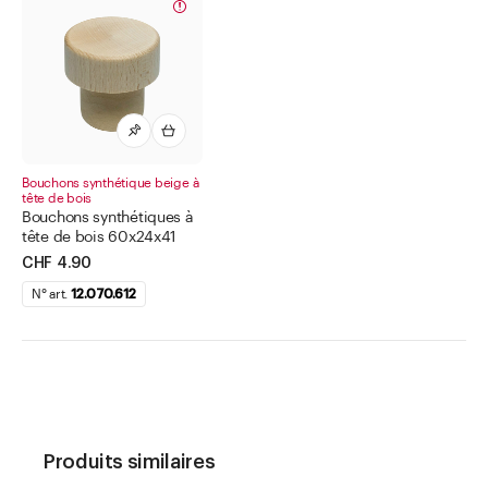
Bouchons synthétique beige à
tête de bois
Bouchons synthétiques à
tête de bois 60x24x41
CHF 4.90
N° art.
12.070.612
Produits similaires