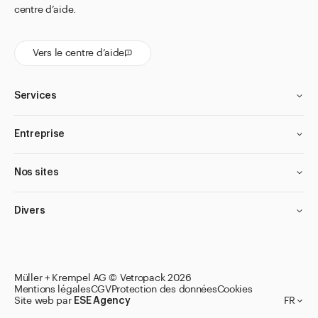
centre d’aide.
Vers le centre d’aide
Services
Entreprise
Nos sites
Divers
Müller + Krempel AG © Vetropack 2026
Mentions légales
CGV
Protection des données
Cookies
Site web par
ESE Agency
FR
Accéder aux listes de souhaits