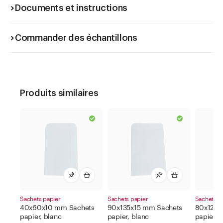
Documents et instructions
Commander des échantillons
Produits similaires
Sachets papier
Sachets papier
Sachets p
40x60x10 mm Sachets
90x135x15 mm Sachets
80x120x
papier, blanc
papier, blanc
papier, 