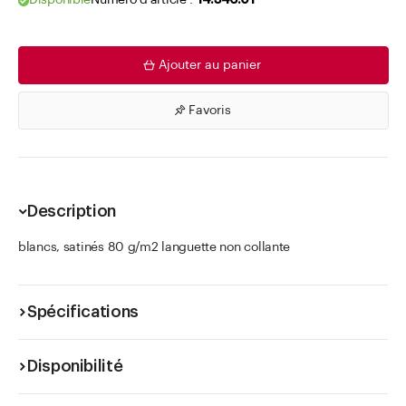
Disponible
Numéro d'article .
14.346.01
Ajouter au panier
Favoris
Description
blancs, satinés 80 g/m2 languette non collante
Spécifications
Disponibilité