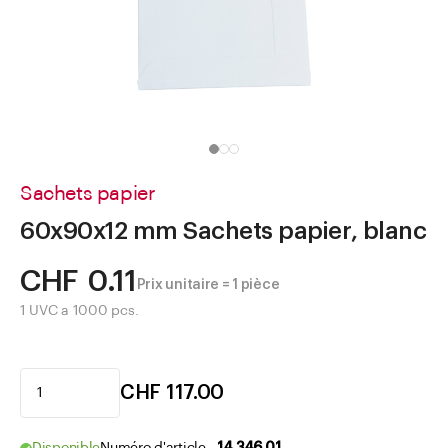
Aller à
Actualités
Shop le Look
Centre d'aide
Entreprise
Sachets papier
60x90x12 mm Sachets papier, blanc
CHF 0.11
Prix unitaire = 1 pièce
1 UVC a 1000 pcs.
CHF 117.00