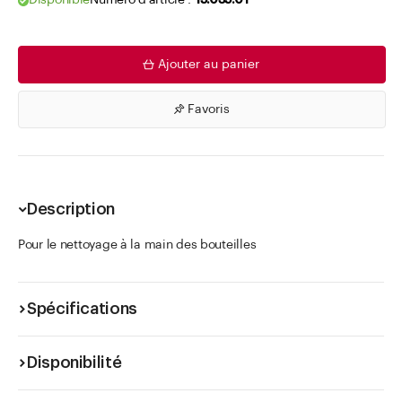
Disponible
Numéro d'article .
15.035.01
Ajouter au panier
Favoris
Description
Pour le nettoyage à la main des bouteilles
Spécifications
Disponibilité