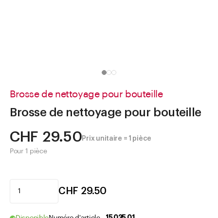
Aller à
Actualités
Shop le Look
Centre d'aide
Entreprise
Brosse de nettoyage pour bouteille
Brosse de nettoyage pour bouteille
CHF 29.50
Prix unitaire = 1 pièce
Pour 1 pièce
CHF 29.50