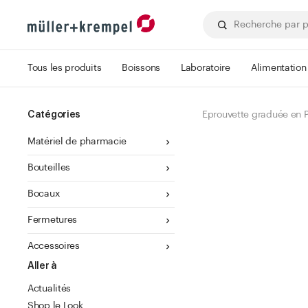
Tous les produits
Boissons
Laboratoire
Alimentation
Catégories
Eprouvette graduée en P
Matériel de pharmacie
Bouteilles
Bocaux
Fermetures
Accessoires
Aller à
Actualités
Shop le Look