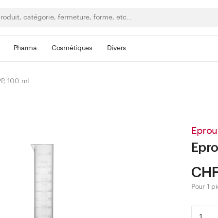
Pharma
Cosmétiques
Divers
P, 100 ml
Eprou
Epro
CHF
Pour 1 p