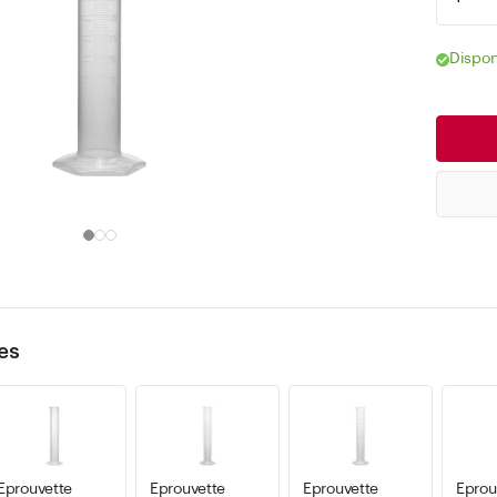
Dispon
es
Eprouvette
Eprouvette
Eprouvette
Eprou