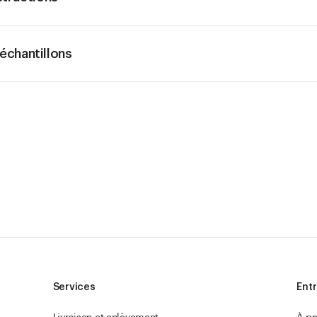
chantillons
Services
Entr