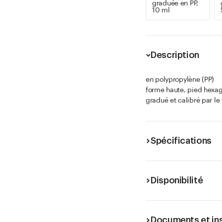
graduée en PP,
10 ml
Description
en polypropylène (PP)
forme haute, pied hexa
gradué et calibré par le 
Spécifications
Disponibilité
Documents et in