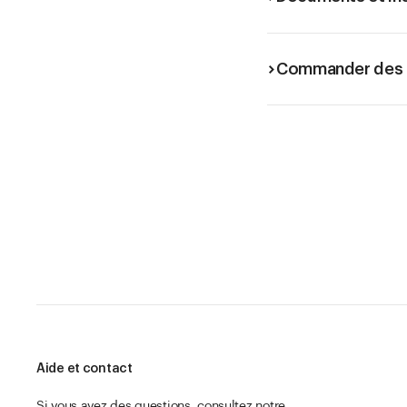
Commander des é
Aide et contact
Si vous avez des questions, consultez notre