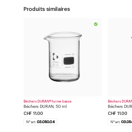
Produits similaires
Béchers DURAN® forme basse
Béchers DURAN
Béchers DURAN, 50 ml
Béchers DUR
CHF 11.00
CHF 11.00
N° art.
03.050.04
N° art.
03.05