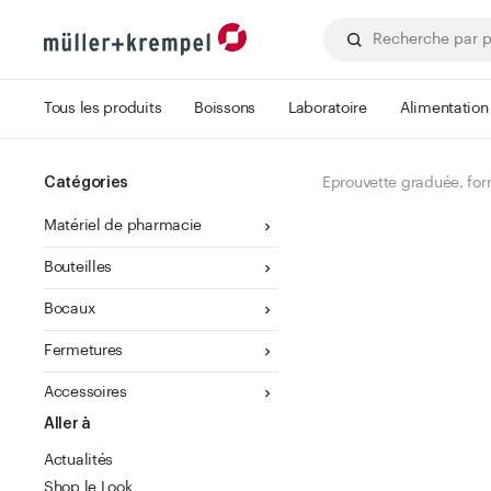
Tous les produits
Boissons
Laboratoire
Alimentation
Catégories
Eprouvette graduée, fo
Matériel de pharmacie
Bouteilles
Bocaux
Fermetures
Accessoires
Aller à
Actualités
Shop le Look