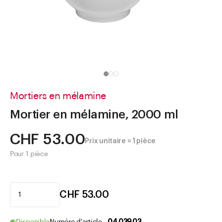
Aller à
Actualités
Shop le Look
Centre d'aide
Entreprise
Mortiers en mélamine
Mortier en mélamine, 2000 ml
CHF 53.00
Prix unitaire = 1 pièce
Pour 1 pièce
CHF 53.00