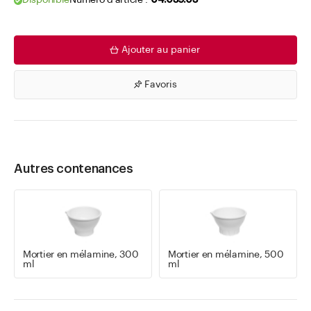
Disponible
Numéro d'article .
04.039.03
Ajouter au panier
Favoris
Autres contenances
Mortier en mélamine, 300
Mortier en mélamine, 500
ml
ml