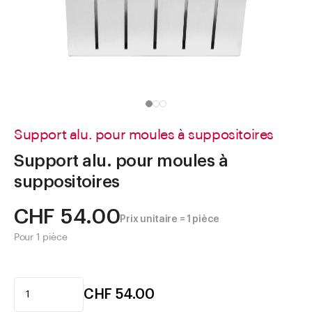
Aller à
Actualités
Shop le Look
Centre d'aide
Entreprise
Support alu. pour moules à suppositoires
Support alu. pour moules à
suppositoires
CHF 54.00
Prix unitaire = 1 pièce
Pour 1 pièce
CHF 54.00