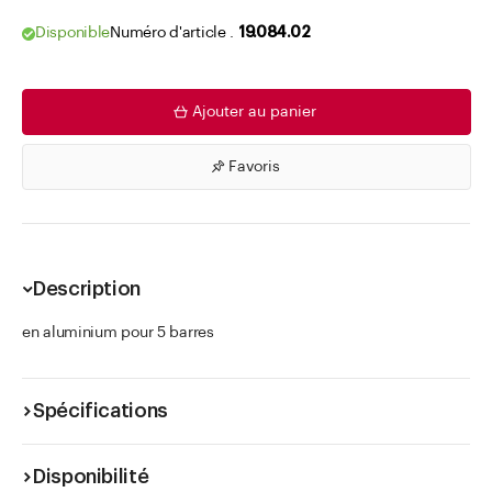
Disponible
Numéro d'article .
19.084.02
Ajouter au panier
Favoris
Description
en aluminium pour 5 barres
Spécifications
Disponibilité