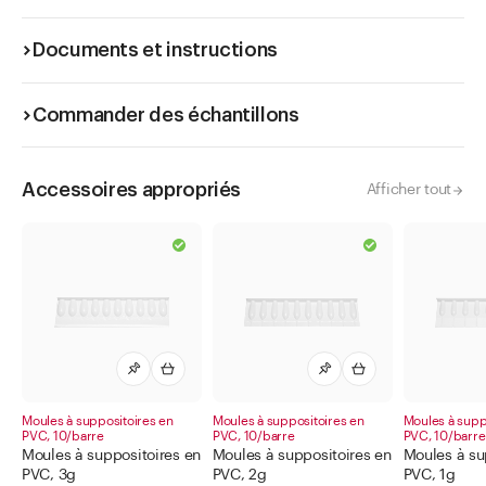
Documents et instructions
Commander des échantillons
Accessoires appropriés
Afficher tout
Moules à suppositoires en
Moules à suppositoires en
Moules à supp
PVC, 10/barre
PVC, 10/barre
PVC, 10/barre
Moules à suppositoires en
Moules à suppositoires en
Moules à su
PVC, 3g
PVC, 2g
PVC, 1g