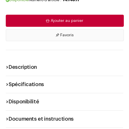
Disponible
Numéro d'article .
14.140.11
Ajouter au panier
Favoris
Description
Spécifications
Disponibilité
Documents et instructions