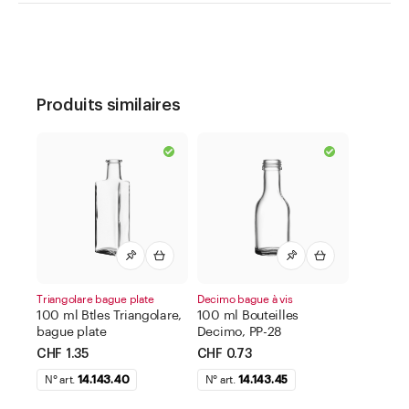
Produits similaires
Triangolare bague plate
Decimo bague à vis
100 ml Btles Triangolare,
100 ml Bouteilles
bague plate
Decimo, PP-28
CHF 1.35
CHF 0.73
N° art.
14.143.40
N° art.
14.143.45