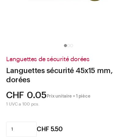
Aller à
Actualités
Shop le Look
Centre d'aide
Entreprise
Languettes de sécurité dorées
Languettes sécurité 45x15 mm,
dorées
CHF 0.05
Prix unitaire = 1 pièce
1 UVC a 100 pcs.
CHF 5.50