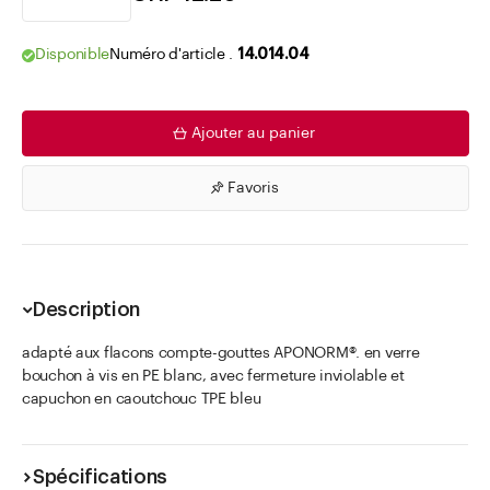
Disponible
Numéro d'article .
14.014.04
Ajouter au panier
Favoris
Description
adapté aux flacons compte-gouttes APONORM®. en verre
bouchon à vis en PE blanc, avec fermeture inviolable et
capuchon en caoutchouc TPE bleu
Spécifications