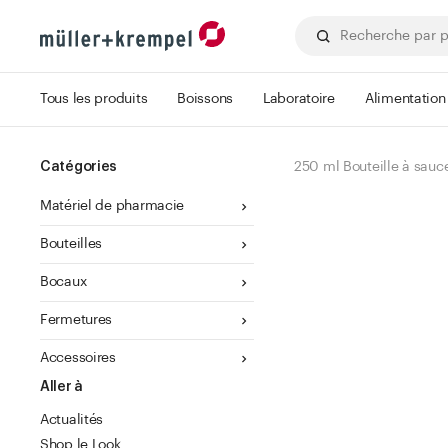
Tous les produits
Boissons
Laboratoire
Alimentation
Catégories
250 ml Bouteille à sauc
Matériel de pharmacie
Bouteilles
Bocaux
Fermetures
Accessoires
Aller à
Actualités
Shop le Look