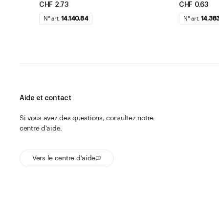
CHF 2.73
CHF 0.63
N° art.
14.140.84
N° art.
14.383
Aide et contact
Si vous avez des questions, consultez notre
centre d’aide.
Vers le centre d’aide