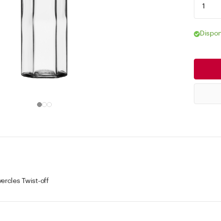
Dispon
ercles Twist-off