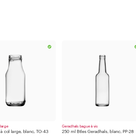
 large
Geradhals bague à vis
 à col large, blanc, TO-43
250 ml Btles Geradhals, blanc, PP-28