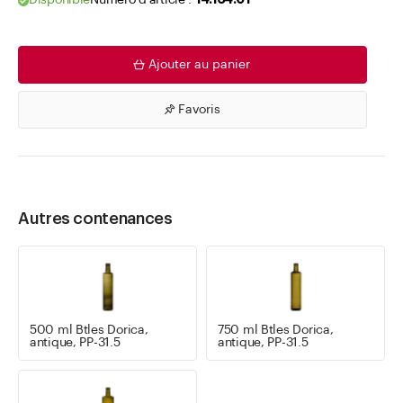
Disponible
Numéro d'article .
14.164.01
Ajouter au panier
Favoris
Autres contenances
500 ml Btles Dorica,
750 ml Btles Dorica,
antique, PP-31.5
antique, PP-31.5