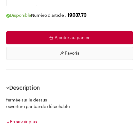
Disponible
Numéro d'article .
19.037.73
Ajouter au panier
Favoris
Description
fermée sur le dessus
ouverture par bande détachable
M+K Tutoriel – Les capsules rétractables
En savoir plus