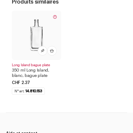
Produits similaires
Long Island bague plate
350 ml Long Island,
blanc, bague plate
CHF 2.37
N° art.
14.810.153