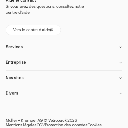
Aide et contact
Si vous avez des questions, consultez notre
centre d’aide.
Vers le centre d’aide
Services
Entreprise
Nos sites
Divers
Müller + Krempel AG © Vetropack 2026
Mentions légales
CGV
Protection des données
Cookies