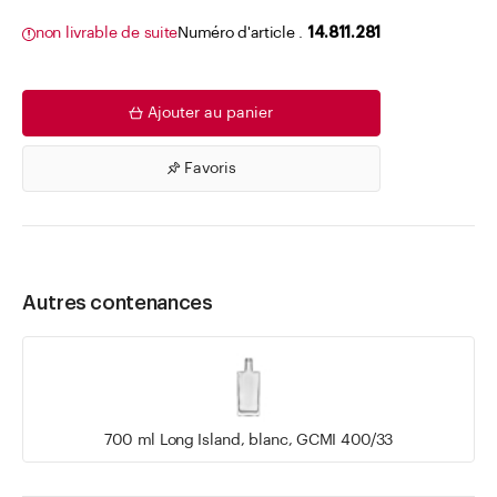
non livrable de suite
Numéro d'article .
14.811.281
Ajouter au panier
Favoris
Autres contenances
700 ml Long Island, blanc, GCMI 400/33