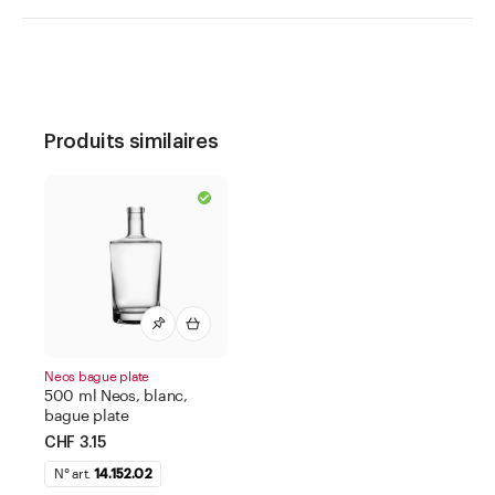
Produits similaires
Neos bague plate
500 ml Neos, blanc,
bague plate
CHF 3.15
N° art.
14.152.02