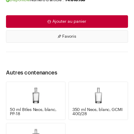
Disponible
Numéro d'article .
14.810.193
Ajouter au panier
Favoris
Autres contenances
50 ml Btles Neos, blanc,
350 ml Neos, blanc, GCMI
PP-18
400/28