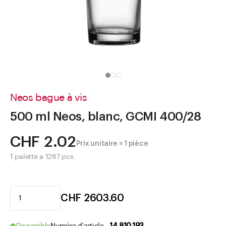
Aller à
Actualités
Shop le Look
Centre d'aide
Entreprise
Neos bague à vis
500 ml Neos, blanc, GCMI 400/28
CHF 2.02
Prix unitaire = 1 pièce
1 palette a 1287 pcs.
CHF 2603.60