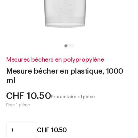
Aller à
Actualités
Shop le Look
Centre d'aide
Entreprise
Mesures béchers en polypropylène
Mesure bécher en plastique, 1000
ml
CHF 10.50
Prix unitaire = 1 pièce
Pour 1 pièce
CHF 10.50