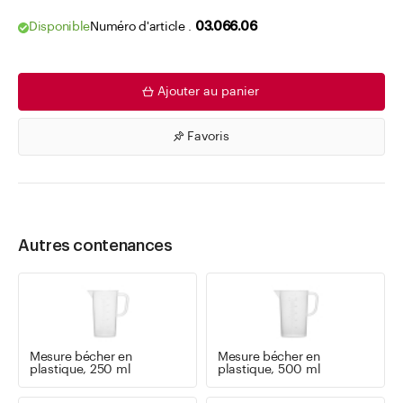
Disponible
Numéro d'article .
03.066.06
Ajouter au panier
Favoris
Autres contenances
Mesure bécher en
Mesure bécher en
plastique, 250 ml
plastique, 500 ml