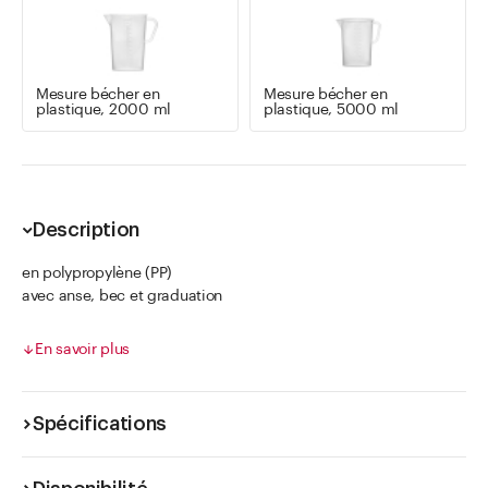
Mesure bécher en
Mesure bécher en
plastique, 2000 ml
plastique, 5000 ml
Description
en polypropylène (PP)
avec anse, bec et graduation
gradué et calibré par le fabricant mais pas officiellement
calibré par l'Etat.
En savoir plus
Spécifications