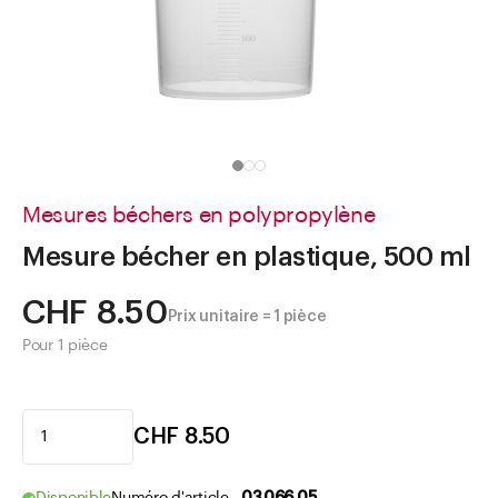
Aller à
Actualités
Shop le Look
Centre d'aide
Entreprise
Mesures béchers en polypropylène
Mesure bécher en plastique, 500 ml
CHF 8.50
Prix unitaire = 1 pièce
Pour 1 pièce
CHF 8.50