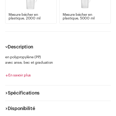
Mesure bécher en
Mesure bécher en
plastique, 2000 ml
plastique, 5000 ml
Description
en polypropylène (PP)
avec anse, bec et graduation
gradué et calibré par le fabricant mais pas officiellement
calibré par l'Etat.
En savoir plus
Spécifications
Disponibilité