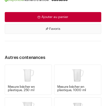
Disponible
Numéro d'article .
03.066.05
Ajouter au panier
Favoris
Autres contenances
Mesure bécher en
Mesure bécher en
plastique, 250 ml
plastique, 1000 ml